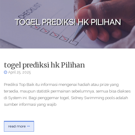
Skip to content
TOGEL PREDIKSI HK PILIHAN
togel prediksi hk Pilihan
April 25, 2025
Prediksi Top Baik itu informasi mengenai hadiah atau prize yang
tersedia, maupun statistik permainan sebelumnya, semua bisa diakses
di System ini. Bagi penggemar togel, Sidney Swimming pools adalah
sumber informasi yang wajib
read more