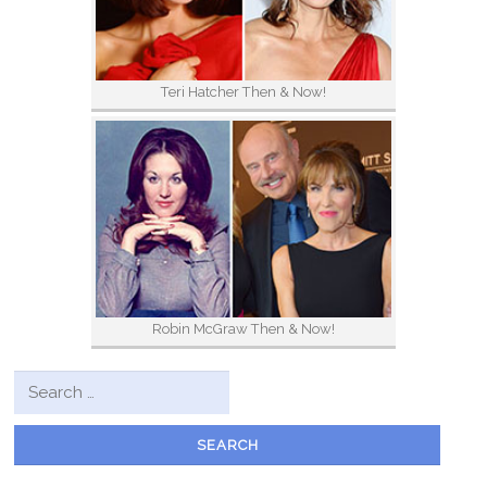
Teri Hatcher Then & Now!
Robin McGraw Then & Now!
Search for: